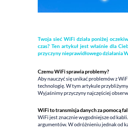
Twoja sieć WiFi działa poniżej oczekiw
czas? Ten artykuł jest właśnie dla Cieb
przyczyny nieprawidłowego działania WiF
Czemu WiFi sprawia problemy?
Aby nauczyć się unikać problemów z WiFi 
technologię. W tym artykule przybliżymy
Wyjaśnimy przyczyny najczęściej obser
WiFi to transmisja danych za pomocą fal
WiFi jest znacznie wygodniejsze od kabli
argumentów. W odróżnieniu jednak od kabl