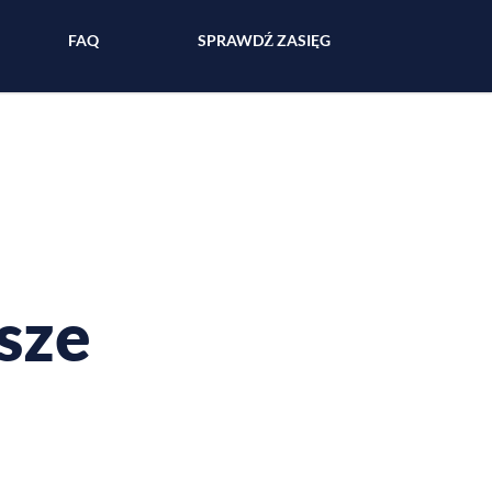
FAQ
SPRAWDŹ ZASIĘG
tsze