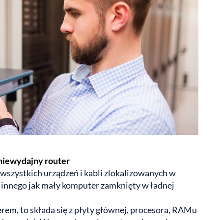
niewydajny router
i wszystkich urządzeń i kabli zlokalizowanych w
c innego jak mały komputer zamknięty w ładnej
rem, to składa się z płyty głównej, procesora, RAMu