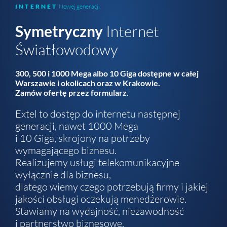
INTERNET
Nowej generacji
Symetryczny
Internet
Światłowodowy
300, 500 i 1000 Mega albo 10 Giga dostępne w całej
Warszawie i okolicach oraz w Krakowie.
Zamów ofertę przez formularz.
Extel to dostęp do internetu następnej
generacji, nawet 1000 Mega
i 10 Giga, skrojony na potrzeby
wymagającego biznesu.
Realizujemy usługi telekomunikacyjne
wyłącznie dla biznesu,
dlatego wiemy czego potrzebują firmy i jakiej
jakości obsługi oczekują menedżerowie.
Stawiamy na wydajność, niezawodność
i partnerstwo biznesowe.