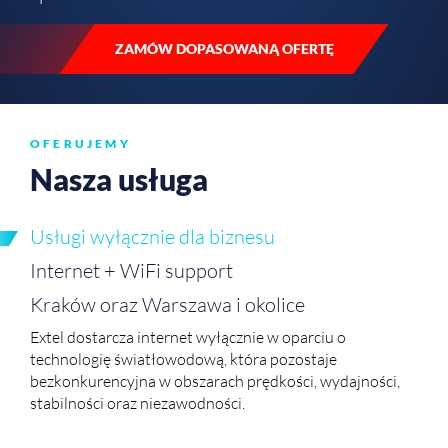
ZAMÓW DOPASOWANĄ OFERTĘ
OFERUJEMY
Nasza usługa
Usługi wyłącznie dla biznesu
Internet + WiFi support
Kraków oraz Warszawa i okolice
Extel dostarcza internet wyłącznie w oparciu o
Sprawdź
zasięg
technologię światłowodową, która pozostaje
bezkonkurencyjna w obszarach prędkości, wydajności,
stabilności oraz niezawodności.