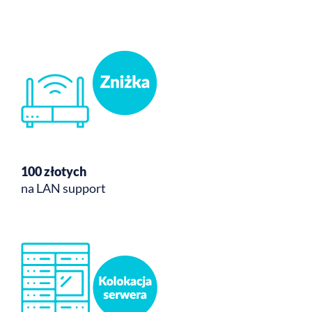
100 złotych
na LAN support