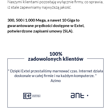
Naszymi klientami pozostają wyłącznie firmy, co sprawia,
iż stale zapewniamy najwyższą jakość.
300, 500 i 1.000 Mega, a nawet 10 Giga to
gwarantowane prędkości dostępne w Extel,
potwierdzone zapisami umowy (SLA).
100%
zadowolonych klientów
" Dzięki Extel przestaliśmy marnować czas. Internet działa
doskonale w całej firmie i na każdym komputerze. "
Azimo