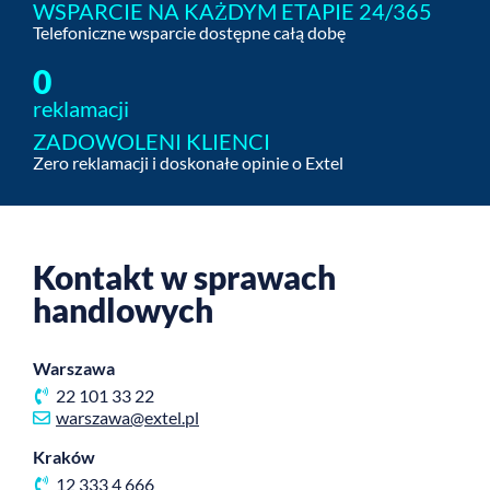
WSPARCIE NA KAŻDYM ETAPIE 24/365
Telefoniczne wsparcie dostępne całą dobę
0
reklamacji
ZADOWOLENI KLIENCI
Zero reklamacji i doskonałe opinie o Extel
Kontakt w sprawach
handlowych
Warszawa
22 101 33 22
warszawa@extel.pl
Kraków
12 333 4 666