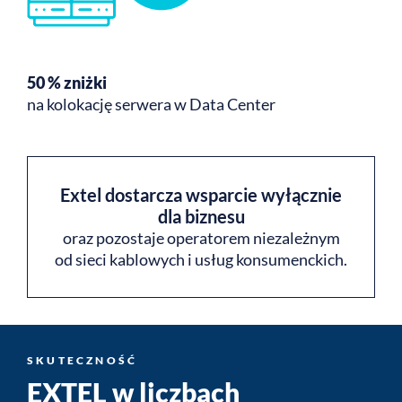
50 % zniżki
na kolokację serwera w Data Center
Extel dostarcza wsparcie wyłącznie
dla biznesu
oraz pozostaje operatorem niezależnym
od sieci kablowych i usług konsumenckich.
SKUTECZNOŚĆ
EXTEL w liczbach