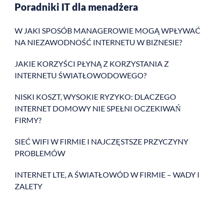
Poradniki IT dla menadżera
W JAKI SPOSÓB MANAGEROWIE MOGĄ WPŁYWAĆ
NA NIEZAWODNOŚĆ INTERNETU W BIZNESIE?
JAKIE KORZYŚCI PŁYNĄ Z KORZYSTANIA Z
INTERNETU ŚWIATŁOWODOWEGO?
NISKI KOSZT, WYSOKIE RYZYKO: DLACZEGO
INTERNET DOMOWY NIE SPEŁNI OCZEKIWAŃ
FIRMY?
SIEĆ WIFI W FIRMIE I NAJCZĘSTSZE PRZYCZYNY
PROBLEMÓW
INTERNET LTE, A ŚWIATŁOWÓD W FIRMIE – WADY I
ZALETY