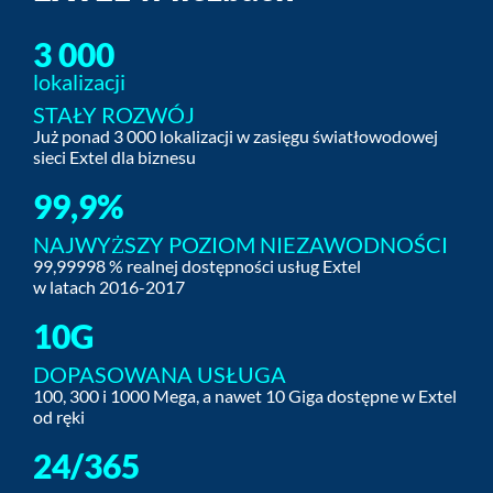
3 000
lokalizacji
STAŁY ROZWÓJ
Już ponad 3 000 lokalizacji w zasięgu światłowodowej
sieci Extel dla biznesu
99,9%
NAJWYŻSZY POZIOM NIEZAWODNOŚCI
99,99998 % realnej dostępności usług Extel
w latach 2016-2017
10G
DOPASOWANA USŁUGA
100, 300 i 1000 Mega, a nawet 10 Giga dostępne w Extel
od ręki
24/365