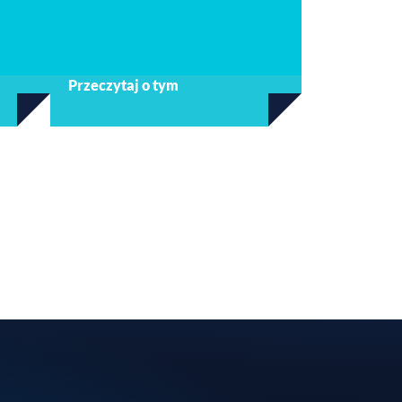
Przeczytaj o tym