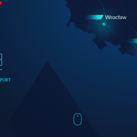
PPORT
e