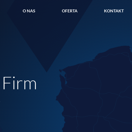
O NAS
OFERTA
KONTAKT
 Firm
y