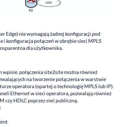
er Edge) nie wymagają żadnej konfiguracji pod
 i konfiguracja połączeń w obrębie sieci MPLS
ransparentna dla użytkownika.
wpisie, połączenia site2site można również
walających na tworzenie połączenia w warstwie
turze operatora (opartej o technologię MPLS lub IP).
eli Ethernet w sieci operatora, pozwalają również
M czy HDLC poprzez sieć publiczną.
:
oint