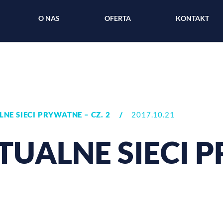
O NAS
OFERTA
KONTAKT
NE SIECI PRYWATNE – CZ. 2
/
2017.10.21
TUALNE SIECI 