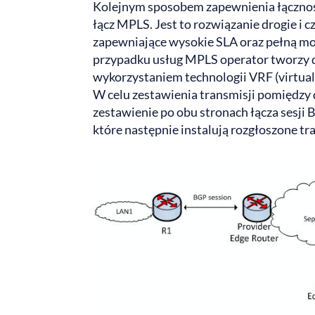
Kolejnym sposobem zapewnienia łącznośc
łącz MPLS. Jest to rozwiązanie drogie i c
zapewniające wysokie SLA oraz pełną 
przypadku usług MPLS operator tworzy dl
wykorzystaniem technologii VRF (virtual
W celu zestawienia transmisji pomiędzy 
zestawienie po obu stronach łącza sesji
które następnie instalują rozgłoszone tr