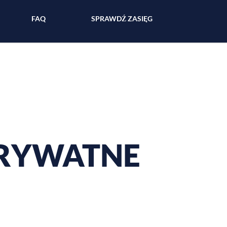
FAQ
SPRAWDŹ ZASIĘG
PRYWATNE