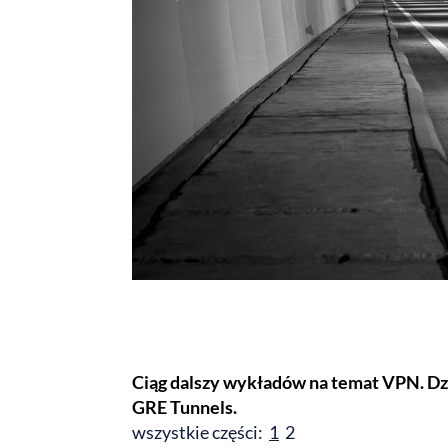
Ciąg dalszy wykładów na temat VPN. Dz
GRE Tunnels.
wszystkie części:
1
2