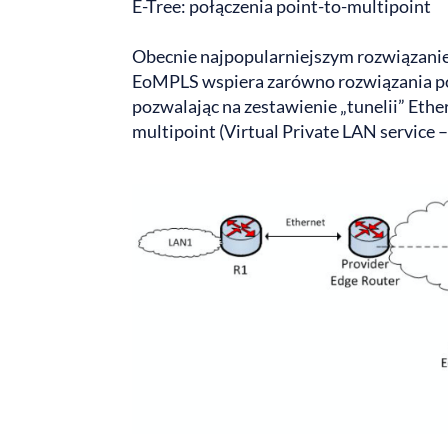
E-Tree: połączenia point-to-multipoint
Obecnie najpopularniejszym rozwiązani
EoMPLS wspiera zarówno rozwiązania poi
pozwalając na zestawienie „tunelii” Ethe
multipoint (Virtual Private LAN service 