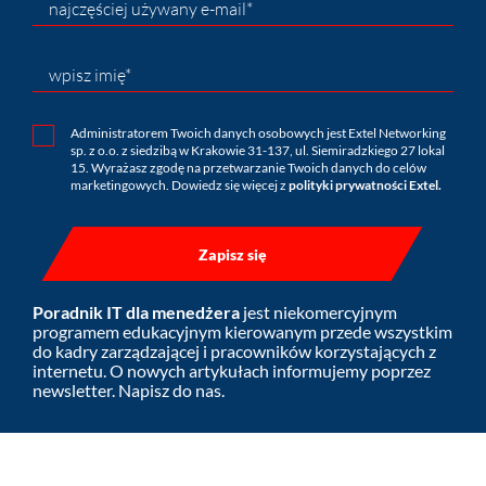
najczęściej używany e-mail*
wpisz imię*
Administratorem Twoich danych osobowych jest Extel Networking
sp. z o.o. z siedzibą w Krakowie 31-137, ul. Siemiradzkiego 27 lokal
15. Wyrażasz zgodę na przetwarzanie Twoich danych do celów
marketingowych. Dowiedz się więcej z
polityki prywatności Extel.
Poradnik IT dla menedżera
jest niekomercyjnym
programem edukacyjnym kierowanym przede wszystkim
do kadry zarządzającej i pracowników korzystających z
internetu. O nowych artykułach informujemy poprzez
newsletter. Napisz do nas.