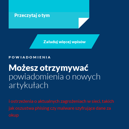
Przeczytaj o tym
Załaduj więcej wpisów
POWIADOMIENIA
Możesz otrzymywać
powiadomienia o nowych
artykułach
i ostrzeżenia o aktualnych zagrożeniach w sieci, takich
jak oszustwa phising czy malware szyfrujące dane za
okup