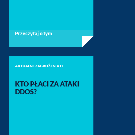
Przeczytaj o tym
AKTUALNE ZAGROŻENIA IT
KTO PŁACI ZA ATAKI
DDOS?