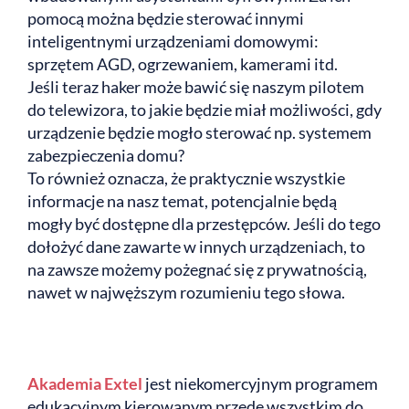
pomocą można będzie sterować innymi
inteligentnymi urządzeniami domowymi:
sprzętem AGD, ogrzewaniem, kamerami itd.
Jeśli teraz haker może bawić się naszym pilotem
do telewizora, to jakie będzie miał możliwości, gdy
urządzenie będzie mogło sterować np. systemem
zabezpieczenia domu?
To również oznacza, że praktycznie wszystkie
informacje na nasz temat, potencjalnie będą
mogły być dostępne dla przestępców. Jeśli do tego
dołożyć dane zawarte w innych urządzeniach, to
na zawsze możemy pożegnać się z prywatnością,
nawet w najwęższym rozumieniu tego słowa.
Akademia Extel
jest niekomercyjnym programem
edukacyjnym kierowanym przede wszystkim do