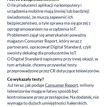
O ile producenci aplikacji na komputery i
urządzenia mobilne mają (mniej lub bardziej)
świadomość, że muszą zapewnić ich
bezpieczeństwo, o tyle sprawa ma się gorzej z
oprogramowaniem na urządzenia IoT.
Problemem zajął się amerykański poważny
magazyn Consumer Report, który wraz z
partnerami, opracował Digital Standard, czyli
swoisty dekalog dla producentów IoT.
O Digital Standard napiszemy przy innej okazji, w
tym artykule, chcemy przywołać testy
przeprowadzone przez CR dotyczące telewizorów.
Co wykazały testy?
Już teraz, jak podaje
Consumer Report
, miliony
telewizorów mogą w łatwy sposób być
kontrolowane przez przestępców. Na dodatek, nie
wymaga to dużych umiejętności hakerskich.