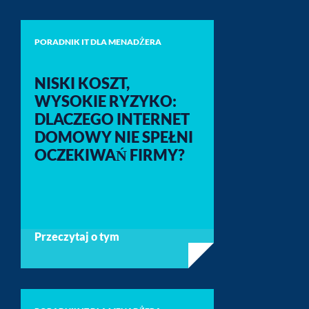
PORADNIK IT DLA MENADŻERA
NISKI KOSZT,
WYSOKIE RYZYKO:
DLACZEGO INTERNET
DOMOWY NIE SPEŁNI
OCZEKIWAŃ FIRMY?
Przeczytaj o tym