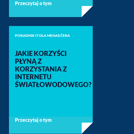
Przeczytaj o tym
PORADNIK IT DLA MENADŻERA
JAKIE KORZYŚCI
PŁYNĄ Z
KORZYSTANIA Z
INTERNETU
ŚWIATŁOWODOWEGO?
Przeczytaj o tym