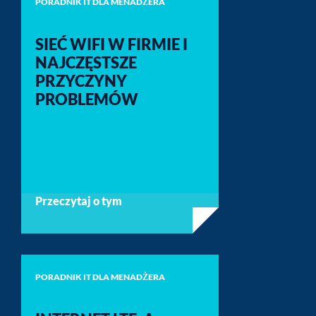
PORADNIK IT DLA MENADŻERA
SIEĆ WIFI W FIRMIE I
NAJCZĘSTSZE
PRZYCZYNY
PROBLEMÓW
Przeczytaj o tym
PORADNIK IT DLA MENADŻERA