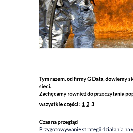
Tym razem, od firmy G Data, dowiemy si
sieci.
Zachęcamy również do przeczytania pop
wszystkie części:
1
2
3
Czas na przegląd
Przygotowywanie strategii działania na 