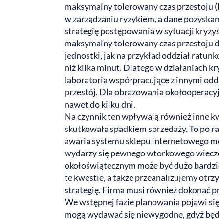
maksymalny tolerowany czas przestoju (M
w zarządzaniu ryzykiem, a dane pozyska
strategię postępowania w sytuacji kryzy
maksymalny tolerowany czas przestoju dla
jednostki, jak na przykład oddział ratun
niż kilka minut. Dlatego w działaniach k
laboratoria współpracujące z innymi od
przestój. Dla obrazowania okołooperacyj
nawet do kilku dni.
Na czynnik ten wpływają również inne kwe
skutkowała spadkiem sprzedaży. To po raz
awaria systemu sklepu internetowego moż
wydarzy się pewnego wtorkowego wieczoru
okołoświątecznym może być dużo bardzi
te kwestie, a także przeanalizujemy ot
strategię. Firma musi również dokonać p
We wstępnej fazie planowania pojawi się
mogą wydawać się niewygodne, gdyż będą