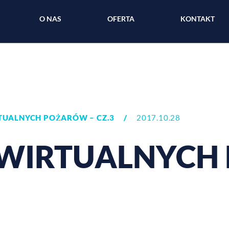
O NAS
OFERTA
KONTAKT
TUALNYCH POŻARÓW – CZ.3
/
2017.10.28
 WIRTUALNYC