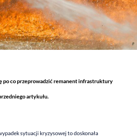
ę po co przeprowadzić remanent infrastruktury
rzedniego artykułu.
wypadek sytuacji kryzysowej to doskonała