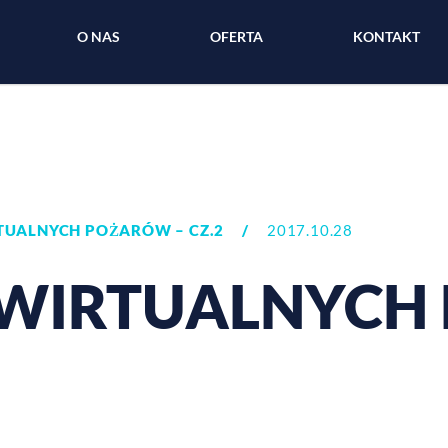
O NAS
OFERTA
KONTAKT
TUALNYCH POŻARÓW – CZ.2
/
2017.10.28
 WIRTUALNYC