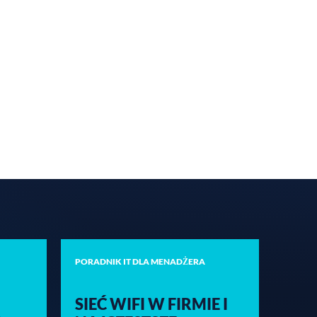
PORADNIK IT DLA MENADŻERA
SIEĆ WIFI W FIRMIE I