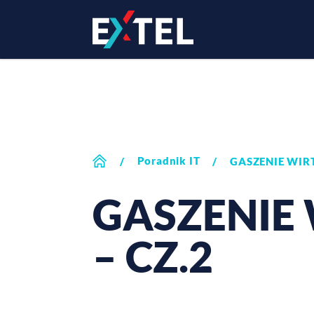
Poradnik IT
/
/
GASZENIE WIR
GASZENIE
– CZ.2