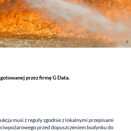
zygotowanej przez firmę G Data.
kcja musi z reguły zgodnie z lokalnymi przepisami
zeciwpożarowego przed dopuszczeniem budynku do