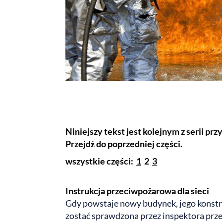
Niniejszy tekst jest kolejnym z serii pr
Przejdź do poprzedniej części.
wszystkie części:
1
2
3
Instrukcja przeciwpożarowa dla sieci
Gdy powstaje nowy budynek, jego konstru
zostać sprawdzona przez inspektora pr