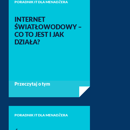
PORADNIK IT DLA MENADŻERA
INTERNET
ŚWIATŁOWODOWY –
CO TO JEST I JAK
DZIAŁA?
Przeczytaj o tym
PORADNIK IT DLA MENADŻERA