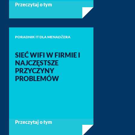
Przeczytaj o tym
PORADNIK IT DLA MENADŻERA
SIEĆ WIFI W FIRMIE I
NAJCZĘSTSZE
PRZYCZYNY
PROBLEMÓW
Przeczytaj o tym