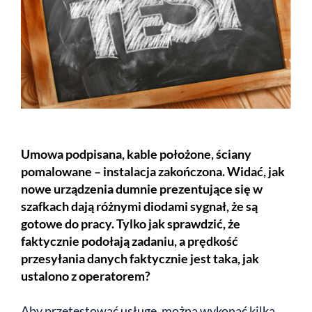
Umowa podpisana, kable położone, ściany
pomalowane – instalacja zakończona. Widać, jak
nowe urządzenia dumnie prezentujące się w
szafkach dają różnymi diodami sygnał, że są
gotowe do pracy. Tylko jak sprawdzić, że
faktycznie podołają zadaniu, a prędkość
przesyłania danych faktycznie jest taka, jak
ustalono z operatorem?
Aby przetestować usługę, można wykonać kilka