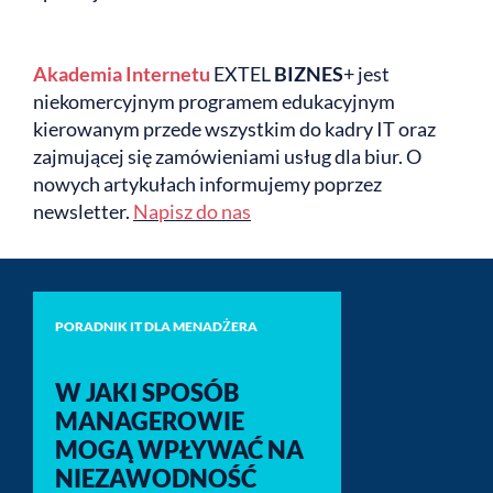
Akademia Internetu
EXTEL
BIZNES
+ jest
niekomercyjnym programem edukacyjnym
kierowanym przede wszystkim do kadry IT oraz
zajmującej się zamówieniami usług dla biur. O
nowych artykułach informujemy poprzez
newsletter.
Napisz do nas
PORADNIK IT DLA MENADŻERA
W JAKI SPOSÓB
MANAGEROWIE
MOGĄ WPŁYWAĆ NA
NIEZAWODNOŚĆ