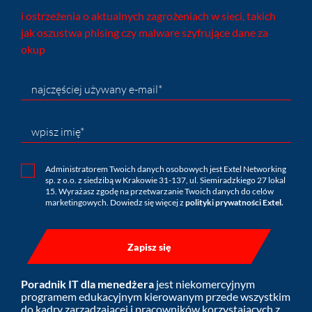
i ostrzeżenia o aktualnych zagrożeniach w sieci, takich
jak oszustwa phising czy malware szyfrujące dane za
okup
najczęściej używany e-mail*
wpisz imię*
Administratorem Twoich danych osobowych jest Extel Networking
sp. z o.o. z siedzibą w Krakowie 31-137, ul. Siemiradzkiego 27 lokal
15. Wyrażasz zgodę na przetwarzanie Twoich danych do celów
marketingowych. Dowiedz się więcej z
polityki prywatności Extel.
Poradnik IT dla menedżera
jest niekomercyjnym
programem edukacyjnym kierowanym przede wszystkim
do kadry zarządzającej i pracowników korzystających z