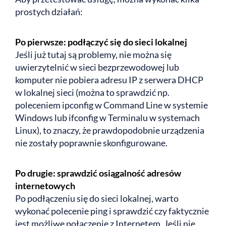
prostych działań:
Po pierwsze: podłączyć się do sieci lokalnej
Jeśli już tutaj są problemy, nie można się
uwierzytelnić w sieci bezprzewodowej lub
komputer nie pobiera adresu IP z serwera DHCP
w lokalnej sieci (można to sprawdzić np.
poleceniem ipconfig w Command Line w systemie
Windows lub ifconfig w Terminalu w systemach
Linux), to znaczy, że prawdopodobnie urządzenia
nie zostały poprawnie skonfigurowane.
Po drugie: sprawdzić osiągalność adresów
internetowych
Po podłączeniu się do sieci lokalnej, warto
wykonać polecenie ping i sprawdzić czy faktycznie
jest możliwe połączenie z Internetem. Jeśli nie,