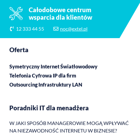
Całodobowe centrum
wsparcia dla klientów
12 333 44 55
noc@extel.pl
Oferta
Symetryczny Internet Światłowodowy
Telefonia Cyfrowa IP dla firm
Outsourcing Infrastruktury LAN
Poradniki IT dla menadżera
W JAKI SPOSÓB MANAGEROWIE MOGĄ WPŁYWAĆ
NA NIEZAWODNOŚĆ INTERNETU W BIZNESIE?