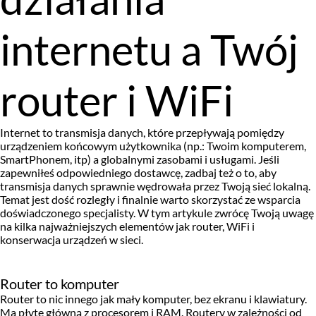
internetu a Twój
router i WiFi
Internet to transmisja danych, które przepływają pomiędzy
urządzeniem końcowym użytkownika (np.: Twoim komputerem,
SmartPhonem, itp) a globalnymi zasobami i usługami. Jeśli
zapewniłeś odpowiedniego dostawcę, zadbaj też o to, aby
transmisja danych sprawnie wędrowała przez Twoją sieć lokalną.
Temat jest dość rozległy i finalnie warto skorzystać ze wsparcia
doświadczonego specjalisty. W tym artykule zwrócę Twoją uwagę
na kilka najważniejszych elementów jak router, WiFi i
konserwacja urządzeń w sieci.
Router to komputer
Router to nic innego jak mały komputer, bez ekranu i klawiatury.
Ma płytę główną z procesorem i RAM. Routery w zależności od