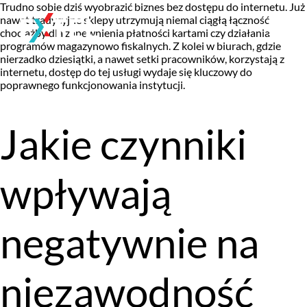
Trudno sobie dziś wyobrazić biznes bez dostępu do internetu. Już
nawet tradycyjne sklepy utrzymują niemal ciągłą łączność
chociażby dla zapewnienia płatności kartami czy działania
programów magazynowo fiskalnych. Z kolei w biurach, gdzie
nierzadko dziesiątki, a nawet setki pracowników, korzystają z
internetu, dostęp do tej usługi wydaje się kluczowy do
poprawnego funkcjonowania instytucji.
Jakie czynniki
wpływają
negatywnie na
niezawodność