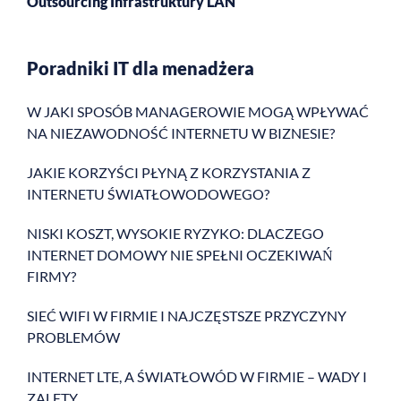
Outsourcing Infrastruktury LAN
Poradniki IT dla menadżera
W JAKI SPOSÓB MANAGEROWIE MOGĄ WPŁYWAĆ
NA NIEZAWODNOŚĆ INTERNETU W BIZNESIE?
JAKIE KORZYŚCI PŁYNĄ Z KORZYSTANIA Z
INTERNETU ŚWIATŁOWODOWEGO?
NISKI KOSZT, WYSOKIE RYZYKO: DLACZEGO
INTERNET DOMOWY NIE SPEŁNI OCZEKIWAŃ
FIRMY?
SIEĆ WIFI W FIRMIE I NAJCZĘSTSZE PRZYCZYNY
PROBLEMÓW
INTERNET LTE, A ŚWIATŁOWÓD W FIRMIE – WADY I
ZALETY