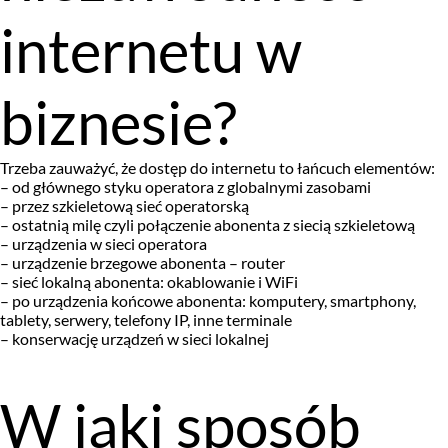
internetu w
biznesie?
Trzeba zauważyć, że dostęp do internetu to łańcuch elementów:
– od głównego styku operatora z globalnymi zasobami
– przez szkieletową sieć operatorską
– ostatnią milę czyli połączenie abonenta z siecią szkieletową
– urządzenia w sieci operatora
– urządzenie brzegowe abonenta – router
– sieć lokalną abonenta: okablowanie i WiFi
– po urządzenia końcowe abonenta: komputery, smartphony,
tablety, serwery, telefony IP, inne terminale
– konserwację urządzeń w sieci lokalnej
W jaki sposób