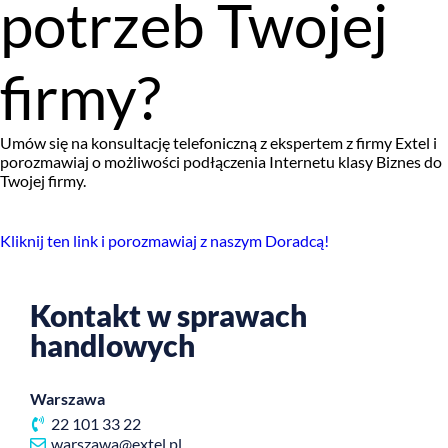
potrzeb Twojej
firmy?
Umów się na konsultację telefoniczną z ekspertem z firmy Extel i
porozmawiaj o możliwości podłączenia Internetu klasy Biznes do
Twojej firmy.
Kliknij ten link i porozmawiaj z naszym Doradcą!
Kontakt w sprawach
handlowych
Warszawa
22 101 33 22
warszawa@extel.pl