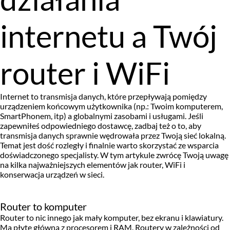
internetu a Twój
router i WiFi
Internet to transmisja danych, które przepływają pomiędzy
urządzeniem końcowym użytkownika (np.: Twoim komputerem,
SmartPhonem, itp) a globalnymi zasobami i usługami. Jeśli
zapewniłeś odpowiedniego dostawcę, zadbaj też o to, aby
transmisja danych sprawnie wędrowała przez Twoją sieć lokalną.
Temat jest dość rozległy i finalnie warto skorzystać ze wsparcia
doświadczonego specjalisty. W tym artykule zwrócę Twoją uwagę
na kilka najważniejszych elementów jak router, WiFi i
konserwacja urządzeń w sieci.
Router to komputer
Router to nic innego jak mały komputer, bez ekranu i klawiatury.
Ma płytę główną z procesorem i RAM. Routery w zależności od