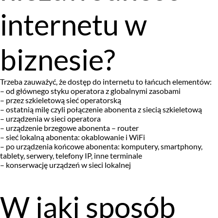
internetu w
biznesie?
Trzeba zauważyć, że dostęp do internetu to łańcuch elementów:
– od głównego styku operatora z globalnymi zasobami
– przez szkieletową sieć operatorską
– ostatnią milę czyli połączenie abonenta z siecią szkieletową
– urządzenia w sieci operatora
– urządzenie brzegowe abonenta – router
– sieć lokalną abonenta: okablowanie i WiFi
– po urządzenia końcowe abonenta: komputery, smartphony,
tablety, serwery, telefony IP, inne terminale
– konserwację urządzeń w sieci lokalnej
W jaki sposób