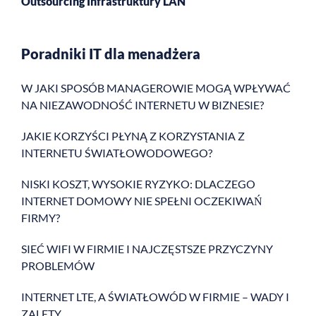
Outsourcing Infrastruktury LAN
Poradniki IT dla menadżera
W JAKI SPOSÓB MANAGEROWIE MOGĄ WPŁYWAĆ
NA NIEZAWODNOŚĆ INTERNETU W BIZNESIE?
JAKIE KORZYŚCI PŁYNĄ Z KORZYSTANIA Z
INTERNETU ŚWIATŁOWODOWEGO?
NISKI KOSZT, WYSOKIE RYZYKO: DLACZEGO
INTERNET DOMOWY NIE SPEŁNI OCZEKIWAŃ
FIRMY?
SIEĆ WIFI W FIRMIE I NAJCZĘSTSZE PRZYCZYNY
PROBLEMÓW
INTERNET LTE, A ŚWIATŁOWÓD W FIRMIE – WADY I
ZALETY