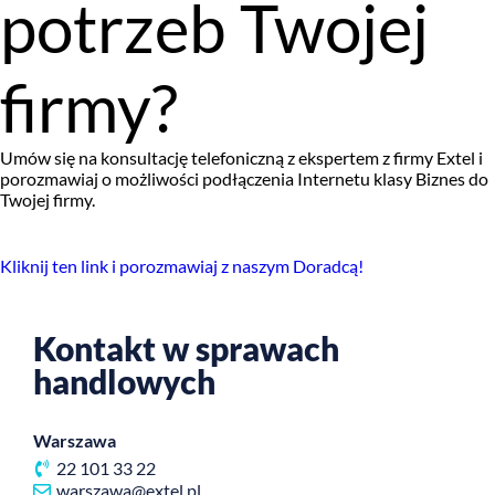
potrzeb Twojej
firmy?
Umów się na konsultację telefoniczną z ekspertem z firmy Extel i
porozmawiaj o możliwości podłączenia Internetu klasy Biznes do
Twojej firmy.
Kliknij ten link i porozmawiaj z naszym Doradcą!
Kontakt w sprawach
handlowych
Warszawa
22 101 33 22
warszawa@extel.pl