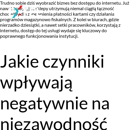
Trudno sobie dziś wyobrazić biznes bez dostępu do internetu. Już
nawet tradycyjne sklepy utrzymują niemal ciągłą łączność
chociażby dla zapewnienia płatności kartami czy działania
programów magazynowo fiskalnych. Z kolei w biurach, gdzie
nierzadko dziesiątki, a nawet setki pracowników, korzystają z
internetu, dostęp do tej usługi wydaje się kluczowy do
poprawnego funkcjonowania instytucji.
Jakie czynniki
wpływają
negatywnie na
niezawodność