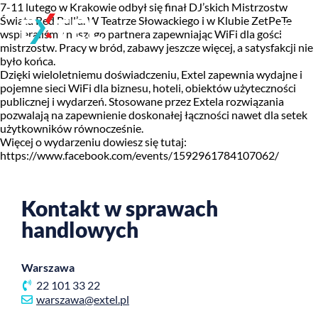
7-11 lutego w Krakowie odbył się finał DJ’skich Mistrzostw
Świata Red Bull’a. W Teatrze Słowackiego i w Klubie ZetPeTe
wspieraliśmy naszego partnera zapewniając WiFi dla gości
mistrzostw. Pracy w bród, zabawy jeszcze więcej, a satysfakcji nie
było końca.
Dzięki wieloletniemu doświadczeniu, Extel zapewnia wydajne i
pojemne sieci WiFi dla biznesu, hoteli, obiektów użyteczności
publicznej i wydarzeń. Stosowane przez Extela rozwiązania
pozwalają na zapewnienie doskonałej łączności nawet dla setek
użytkowników równocześnie.
Więcej o wydarzeniu dowiesz się tutaj:
https://www.facebook.com/events/1592961784107062/
Kontakt w sprawach
handlowych
Warszawa
22 101 33 22
warszawa@extel.pl