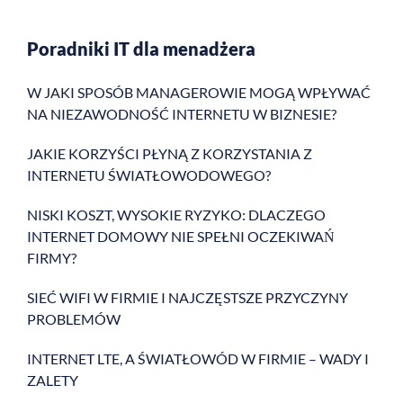
Poradniki IT dla menadżera
W JAKI SPOSÓB MANAGEROWIE MOGĄ WPŁYWAĆ
NA NIEZAWODNOŚĆ INTERNETU W BIZNESIE?
JAKIE KORZYŚCI PŁYNĄ Z KORZYSTANIA Z
INTERNETU ŚWIATŁOWODOWEGO?
NISKI KOSZT, WYSOKIE RYZYKO: DLACZEGO
INTERNET DOMOWY NIE SPEŁNI OCZEKIWAŃ
FIRMY?
SIEĆ WIFI W FIRMIE I NAJCZĘSTSZE PRZYCZYNY
PROBLEMÓW
INTERNET LTE, A ŚWIATŁOWÓD W FIRMIE – WADY I
ZALETY